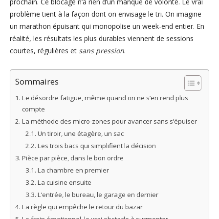
prochain. Ce blocage n’a rien d’un manque de volonté. Le vrai
problème tient à la façon dont on envisage le tri. On imagine
un marathon épuisant qui monopolise un week-end entier. En
réalité, les résultats les plus durables viennent de sessions
courtes, régulières et
sans pression
.
Sommaires
Le désordre fatigue, même quand on ne s’en rend plus
compte
La méthode des micro-zones pour avancer sans s’épuiser
Un tiroir, une étagère, un sac
Les trois bacs qui simplifient la décision
Pièce par pièce, dans le bon ordre
La chambre en premier
La cuisine ensuite
L’entrée, le bureau, le garage en dernier
La règle qui empêche le retour du bazar
Le frein émotionnel, le vrai obstacle à surmonter