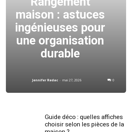
Rangement
maison : astuces
ingénieuses pour
une organisation
durable
Jennifer Redac
-
mai 27, 2026
0
Guide déco : quelles affiches
choisir selon les pièces de la
maison ?