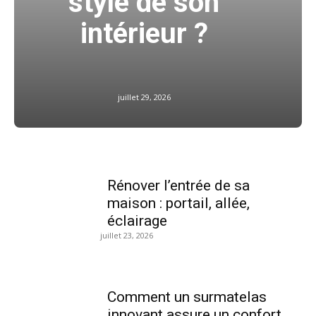
style de son
intérieur ?
juillet 29, 2026
Rénover l’entrée de sa
maison : portail, allée,
éclairage
juillet 23, 2026
Comment un surmatelas
innovant assure un confort