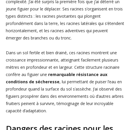
complexité. J’ai été surpris la première fois que j’ai déterré un
jeune figuier pour le déplacer. Ses racines s’organisent en trois
types distincts : les racines pivotantes qui plongent
profondément dans la terre, les racines latérales qui s’étendent
horizontalement, et les racines adventives qui peuvent
émerger des branches ou du tronc.
Dans un sol fertile et bien drainé, ces racines montrent une
croissance impressionnante, atteignant facilement plusieurs
mètres en profondeur et en largeur. Cette structure racinaire
confère au figuier une
remarquable résistance aux
conditions de sécheresse
, lui permettant de puiser l’eau en
profondeur quand la surface du sol s’assèche. J’ai observé des
figuiers prospérer dans des environnements où d’autres arbres
fruitiers peinent à survivre, témoignage de leur incroyable
capacité d’adaptation.
Dangers des racines pour les