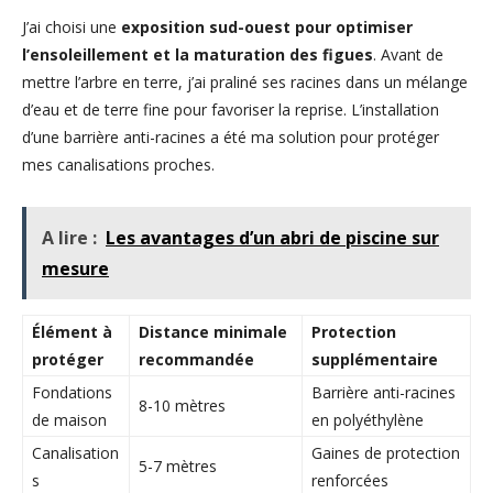
J’ai choisi une
exposition sud-ouest pour optimiser
l’ensoleillement et la maturation des figues
. Avant de
mettre l’arbre en terre, j’ai praliné ses racines dans un mélange
d’eau et de terre fine pour favoriser la reprise. L’installation
d’une barrière anti-racines a été ma solution pour protéger
mes canalisations proches.
A lire :
Les avantages d’un abri de piscine sur
mesure
Élément à
Distance minimale
Protection
protéger
recommandée
supplémentaire
Fondations
Barrière anti-racines
8-10 mètres
de maison
en polyéthylène
Canalisation
Gaines de protection
5-7 mètres
s
renforcées