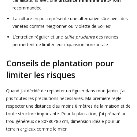
canalisations avec une
distance minimale de 5-10m
recommandée
La culture en pot représente une alternative sûre avec des
variétés comme ‘Negronne’ ou ‘Violette de Sollies’
L’entretien régulier et une
taille prudente
des racines
permettent de limiter leur expansion horizontale
Conseils de plantation pour
limiter les risques
Quand j’ai décidé de replanter un figuier dans mon jardin, j’ai
pris toutes les précautions nécessaires. Ma première règle :
respecter une distance d’au moins 8 mètres de la maison et de
toute structure importante. Pour la plantation, j’ai préparé un
trou généreux de 80×80×80 cm, dimension idéale pour un
terrain argileux comme le mien.