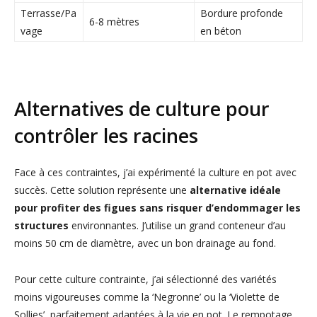
Terrasse/Pa
Bordure profonde
6-8 mètres
vage
en béton
Alternatives de culture pour
contrôler les racines
Face à ces contraintes, j’ai expérimenté la culture en pot avec
succès. Cette solution représente une
alternative idéale
pour profiter des figues sans risquer d’endommager les
structures
environnantes. J’utilise un grand conteneur d’au
moins 50 cm de diamètre, avec un bon drainage au fond.
Pour cette culture contrainte, j’ai sélectionné des variétés
moins vigoureuses comme la ‘Negronne’ ou la ‘Violette de
Sollies’, parfaitement adaptées à la vie en pot. Le rempotage