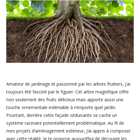
Amateur de jardinage et passionné par les arbres fruitiers, j’ai
toujours été fasciné par le figuier. Cet arbre magnifique offre
non seulement des fruits délicieux mais apporte aussi une
touche ornementale indéniable à n’importe quel jardin.
Pourtant, derrière cette façade séduisante se cache un
système racinaire potentiellement problématique. Au fil de
mes projets d’aménagement extérieur, j’ai appris à composer
avec cette réalité. Je te propose aujourd’hui de découvrir les