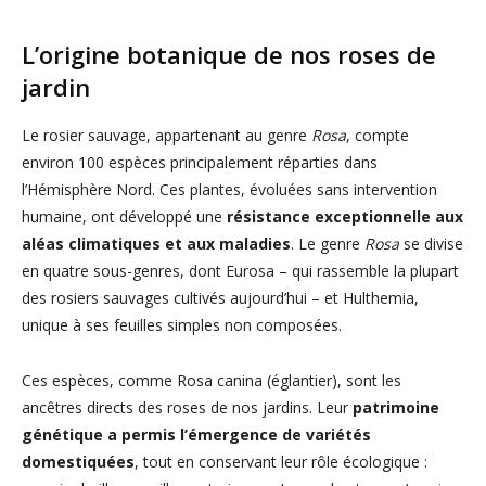
L’origine botanique de nos roses de
jardin
Le rosier sauvage, appartenant au genre
Rosa
, compte
environ 100 espèces principalement réparties dans
l’Hémisphère Nord. Ces plantes, évoluées sans intervention
humaine, ont développé une
résistance exceptionnelle aux
aléas climatiques et aux maladies
. Le genre
Rosa
se divise
en quatre sous-genres, dont Eurosa – qui rassemble la plupart
des rosiers sauvages cultivés aujourd’hui – et Hulthemia,
unique à ses feuilles simples non composées.
Ces espèces, comme Rosa canina (églantier), sont les
ancêtres directs des roses de nos jardins. Leur
patrimoine
génétique a permis l’émergence de variétés
domestiquées
, tout en conservant leur rôle écologique :