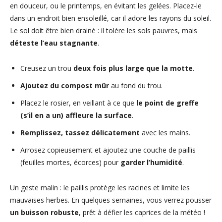
en douceur, ou le printemps, en évitant les gelées. Placez-le
dans un endroit bien ensoleillé, car il adore les rayons du soleil.
Le sol doit être bien drainé : il tolère les sols pauvres, mais
déteste l’eau stagnante
.
Creusez un trou
deux fois plus large que la motte
.
Ajoutez du compost mûr
au fond du trou.
Placez le rosier, en veillant à ce que
le point de greffe
(s’il en a un) affleure la surface
.
Remplissez, tassez délicatement
avec les mains.
Arrosez copieusement et ajoutez une couche de paillis
(feuilles mortes, écorces) pour
garder l’humidité
.
Un geste malin : le paillis protège les racines et limite les
mauvaises herbes. En quelques semaines, vous verrez pousser
un buisson robuste
, prêt à défier les caprices de la météo !