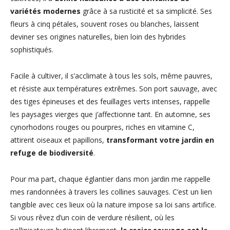
variétés modernes
grâce à sa rusticité et sa simplicité. Ses
fleurs à cinq pétales, souvent roses ou blanches, laissent
deviner ses origines naturelles, bien loin des hybrides
sophistiqués.
Facile à cultiver, il s’acclimate à tous les sols, même pauvres,
et résiste aux températures extrêmes. Son port sauvage, avec
des tiges épineuses et des feuillages verts intenses, rappelle
les paysages vierges que j’affectionne tant. En automne, ses
cynorhodons rouges ou pourpres, riches en vitamine C,
attirent oiseaux et papillons,
transformant votre jardin en
refuge de biodiversité
.
Pour ma part, chaque églantier dans mon jardin me rappelle
mes randonnées à travers les collines sauvages. C’est un lien
tangible avec ces lieux où la nature impose sa loi sans artifice.
Si vous rêvez d’un coin de verdure résilient, où les