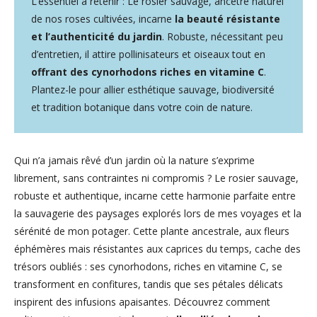
L’essentiel à retenir : Le rosier sauvage, ancêtre naturel
de nos roses cultivées, incarne
la beauté résistante
et l’authenticité du jardin
. Robuste, nécessitant peu
d’entretien, il attire pollinisateurs et oiseaux tout en
offrant des cynorhodons riches en vitamine C
.
Plantez-le pour allier esthétique sauvage, biodiversité
et tradition botanique dans votre coin de nature.
Qui n’a jamais rêvé d’un jardin où la nature s’exprime
librement, sans contraintes ni compromis ? Le rosier sauvage,
robuste et authentique, incarne cette harmonie parfaite entre
la sauvagerie des paysages explorés lors de mes voyages et la
sérénité de mon potager. Cette plante ancestrale, aux fleurs
éphémères mais résistantes aux caprices du temps, cache des
trésors oubliés : ses cynorhodons, riches en vitamine C, se
transforment en confitures, tandis que ses pétales délicats
inspirent des infusions apaisantes. Découvrez comment