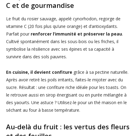
C et de gourmandise
Le fruit du rosier sauvage, appelé cynorhodon, regorge de
vitamine C (20 fois plus qu’une orange) et d’antioxydants.
Parfait pour
renforcer l’immunité et préserver la peau
.
Cultivé spontanément dans les sous-bois ou les friches, il
symbolise la résilience avec ses épines et sa capacité à
survivre dans des sols pauvres.
En cuisine, il devient confiture
grâce à sa pectine naturelle.
Après avoir retiré les poils irritants, faites-le mijoter avec du
sucre. Résultat : une confiture riche idéale pour les toasts. On
le retrouve aussi en sirop énergisant ou en purée mélangée à
des yaourts. Une astuce ? Utilisez-le pour un thé maison en le
séchant au four à basse température.
Au-delà du fruit : les vertus des fleurs
et des feuilles