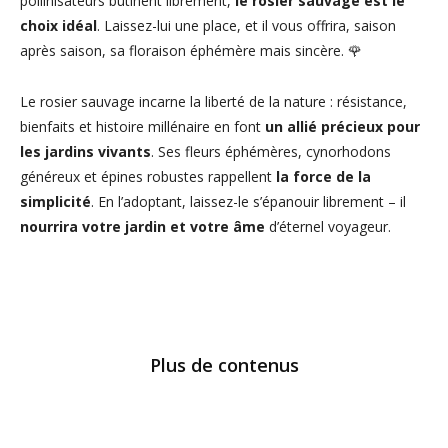
pollinisateurs butinent librement,
le rosier sauvage est le
choix idéal
. Laissez-lui une place, et il vous offrira, saison
après saison, sa floraison éphémère mais sincère. 🌹
Le rosier sauvage incarne la liberté de la nature : résistance,
bienfaits et histoire millénaire en font
un allié précieux pour
les jardins vivants
. Ses fleurs éphémères, cynorhodons
généreux et épines robustes rappellent
la force de la
simplicité
. En l’adoptant, laissez-le s’épanouir librement – il
nourrira votre jardin et votre âme
d’éternel voyageur.
Plus de contenus