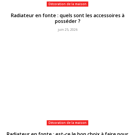
Décoration de la maison
Radiateur en fonte : quels sont les accessoires à
posséder ?
juin 25, 2026
Décoration de la maison
Radiateur en fonte : est-ce le bon choix à faire pour