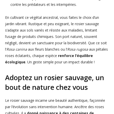
contre les prédateurs et les intempéries.
En cultivant ce végétal ancestral, vous faites le choix d’un
jardin vibrant. Rustique et peu exigeant, le rosier sauvage
s’adapte aux sols variés et résiste aux maladies, limitant
l’usage de produits chimiques. Son port naturel, souvent
négligé, devient un sanctuaire pour la biodiversité. Que ce soit
l’
Rosa canina
aux fleurs blanches ou l’
Rosa rugosa
aux pétales
roses éclatants, chaque espèce
renforce l’équilibre
écologique
. Un geste simple pour un impact durable !
Adoptez un rosier sauvage, un
bout de nature chez vous
Le rosier sauvage incarne une beauté authentique, façonnée
par l’évolution sans intervention humaine. Ancêtre des roses
cultivées, il a
donné naissance à des centaines de