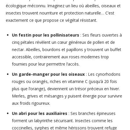
écologique méconnu. Imaginez un lieu où abeilles, oiseaux et
insectes trouvent nourriture et protection naturelle… C’est
exactement ce que propose ce végétal résistant.
Un festin pour les pollinisateurs
: Ses fleurs ouvertes à
cinq pétales révèlent un cœur généreux de pollen et de
nectar. Abeilles, bourdons et papillons y trouvent un buffet
accessible, contrairement aux roses modernes trop
fournies pour leur permettre l’accès.
Un garde-manger pour les oiseaux
: Les cynorhodons
rouges ou orangés, riches en vitamine C (jusqu’à 20 fois
plus que l’orange), deviennent un trésor précieux en hiver.
Merles, grives et mésanges y puisent énergie pour survivre
aux froids rigoureux.
Un abri pour les auxiliaires
: Ses branches épineuses
forment un labyrinthe sécurisant. Insectes comme les
coccinelles, syrphes et même hérissons trouvent refuge