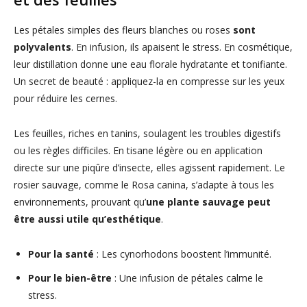
Les pétales simples des fleurs blanches ou roses
sont
polyvalents
. En infusion, ils apaisent le stress. En cosmétique,
leur distillation donne une eau florale hydratante et tonifiante.
Un secret de beauté : appliquez-la en compresse sur les yeux
pour réduire les cernes.
Les feuilles, riches en tanins, soulagent les troubles digestifs
ou les règles difficiles. En tisane légère ou en application
directe sur une piqûre d’insecte, elles agissent rapidement. Le
rosier sauvage, comme le Rosa canina, s’adapte à tous les
environnements, prouvant qu’
une plante sauvage peut
être aussi utile qu’esthétique
.
Pour la santé
: Les cynorhodons boostent l’immunité.
Pour le bien-être
: Une infusion de pétales calme le
stress.