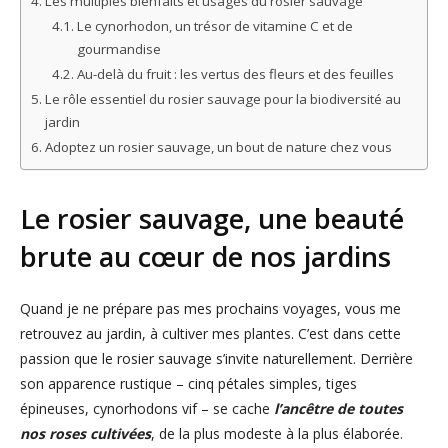
Les multiples bienfaits et usages du rosier sauvage
Le cynorhodon, un trésor de vitamine C et de
gourmandise
Au-delà du fruit : les vertus des fleurs et des feuilles
Le rôle essentiel du rosier sauvage pour la biodiversité au
jardin
Adoptez un rosier sauvage, un bout de nature chez vous
Le rosier sauvage, une beauté
brute au cœur de nos jardins
Quand je ne prépare pas mes prochains voyages, vous me
retrouvez au jardin, à cultiver mes plantes. C’est dans cette
passion que le rosier sauvage s’invite naturellement. Derrière
son apparence rustique – cinq pétales simples, tiges
épineuses, cynorhodons vif – se cache
l’ancêtre de toutes
nos roses cultivées
, de la plus modeste à la plus élaborée.