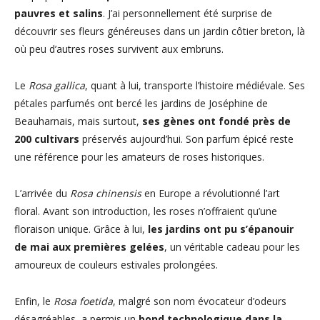
pauvres et salins
. J’ai personnellement été surprise de
découvrir ses fleurs généreuses dans un jardin côtier breton, là
où peu d’autres roses survivent aux embruns.
Le
Rosa gallica
, quant à lui, transporte l’histoire médiévale. Ses
pétales parfumés ont bercé les jardins de Joséphine de
Beauharnais, mais surtout,
ses gènes ont fondé près de
200 cultivars
préservés aujourd’hui. Son parfum épicé reste
une référence pour les amateurs de roses historiques.
L’arrivée du
Rosa chinensis
en Europe a révolutionné l’art
floral. Avant son introduction, les roses n’offraient qu’une
floraison unique. Grâce à lui,
les jardins ont pu s’épanouir
de mai aux premières gelées
, un véritable cadeau pour les
amoureux de couleurs estivales prolongées.
Enfin, le
Rosa foetida
, malgré son nom évocateur d’odeurs
désagréables, a permis un
bond technologique dans la