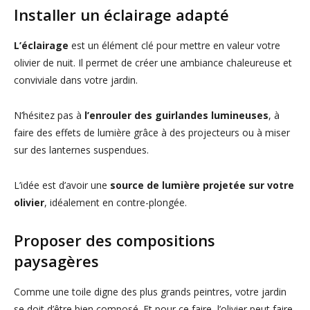
Installer un éclairage adapté
L’éclairage
est un élément clé pour mettre en valeur votre
olivier de nuit. Il permet de créer une ambiance chaleureuse et
conviviale dans votre jardin.
N’hésitez pas à
l’enrouler des guirlandes lumineuses
, à
faire des effets de lumière grâce à des projecteurs ou à miser
sur des lanternes suspendues.
L’idée est d’avoir une
source de lumière projetée sur votre
olivier
, idéalement en contre-plongée.
Proposer des compositions
paysagères
Comme une toile digne des plus grands peintres, votre jardin
se doit d’être bien composé. Et pour ce faire, l’olivier peut faire