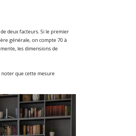
de deux facteurs. Si le premier
ière générale, on compte 70 à
gmente, les dimensions de
de noter que cette mesure