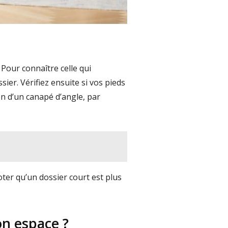
Pour connaître celle qui
ier. Vérifiez ensuite si vos pieds
on d’un canapé d’angle, par
oter qu’un dossier court est plus
n espace ?