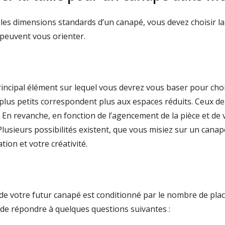
es dimensions standards d’un canapé, vous devez choisir la 
i peuvent vous orienter.
 principal élément sur lequel vous devrez vous baser pour cho
 plus petits correspondent plus aux espaces réduits. Ceux de
. En revanche, en fonction de l’agencement de la pièce et d
lusieurs possibilités existent, que vous misiez sur un canapé
tion et votre créativité.
e de votre futur canapé est conditionné par le nombre de place
de répondre à quelques questions suivantes :