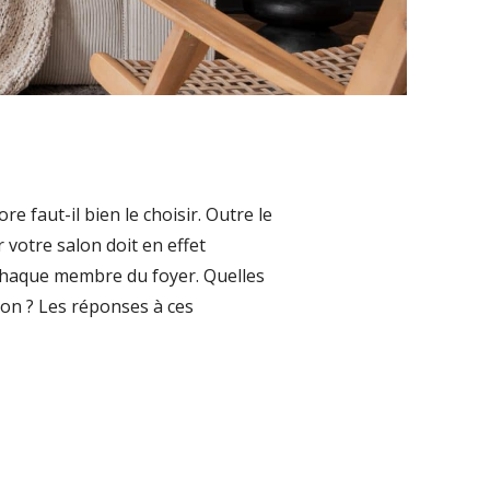
ore faut-il bien le choisir. Outre le
 votre salon doit en effet
r chaque membre du foyer. Quelles
lon ? Les réponses à ces