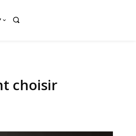
Y
 choisir