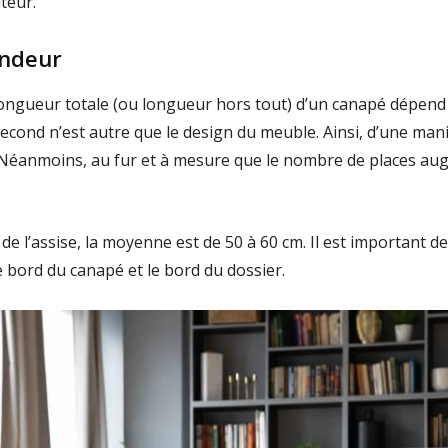
teur.
ondeur
 longueur totale (ou longueur hors tout) d’un canapé dépend 
second n’est autre que le design du meuble. Ainsi, d’une man
 Néanmoins, au fur et à mesure que le nombre de places au
de l’assise, la moyenne est de 50 à 60 cm. Il est important 
 bord du canapé et le bord du dossier.