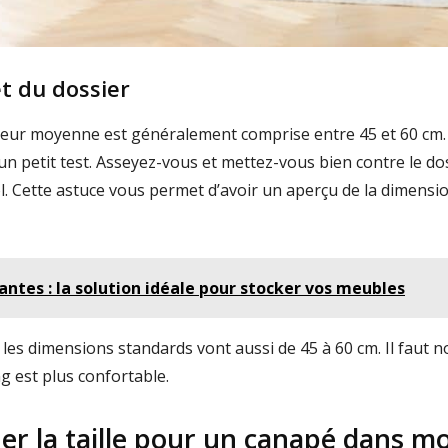
et du dossier
auteur moyenne est généralement comprise entre 45 et 60 cm. 
n petit test. Asseyez-vous et mettez-vous bien contre le doss
ol. Cette astuce vous permet d’avoir un aperçu de la dimensi
ntes : la solution idéale pour stocker vos meubles
les dimensions standards vont aussi de 45 à 60 cm. Il faut n
ng est plus confortable.
 la taille pour un canapé dans mo