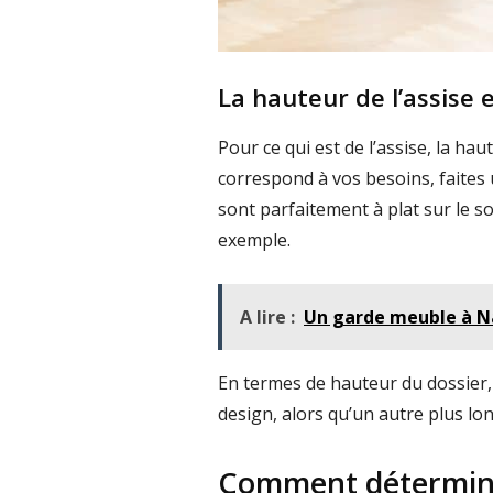
La hauteur de l’assise 
Pour ce qui est de l’assise, la h
correspond à vos besoins, faites u
sont parfaitement à plat sur le s
exemple.
A lire :
Un garde meuble à Na
En termes de hauteur du dossier, 
design, alors qu’un autre plus lo
Comment déterminer