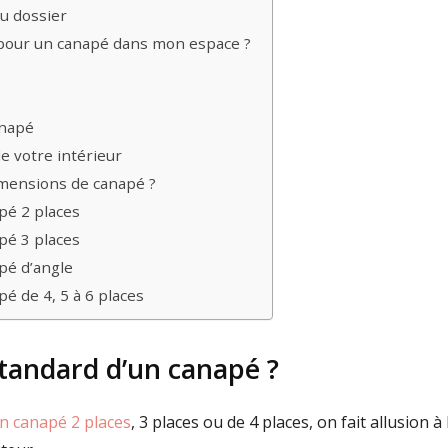
du dossier
 pour un canapé dans mon espace ?
anapé
de votre intérieur
imensions de canapé ?
pé 2 places
pé 3 places
pé d’angle
é de 4, 5 à 6 places
 standard d’un canapé ?
n canapé 2 places
, 3 places ou de 4 places, on fait allusion