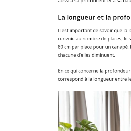
aussi à sa profondeur et à sa hau
La longueur et la prof
Il est important de savoir que la
renvoie au nombre de places, le 
80 cm par place pour un canapé.
chacune d’elles diminuent.
En ce qui concerne la profondeur 
correspond à la longueur entre le