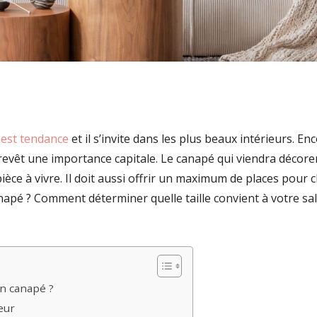
est tendance
et il s’invite dans les plus beaux intérieurs. Enc
e revêt une importance capitale. Le canapé qui viendra décorer
pièce à vivre. Il doit aussi offrir un maximum de places pou
napé ? Comment déterminer quelle taille convient à votre sa
un canapé ?
eur